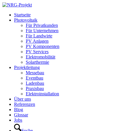
Startseite
Photovoltaik
Für Privatkunden
Für Unternehmen
Für Landwirte
PV Anlagen
PV Komponenten
PV Services
Elektromobilität
Solarthermie
Projektleitung
Messebau
Eventbau
Ladenbau
Praxisbau
Elektroinstallation
Über uns
Referenzen
Blog
Glossar
Jobs
Suche