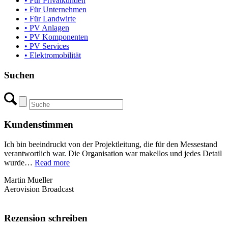
• Für Privatkunden
• Für Unternehmen
• Für Landwirte
• PV Anlagen
• PV Komponenten
• PV Services
• Elektromobilität
Suchen
Kundenstimmen
Ich bin beeindruckt von der Projektleitung, die für den Messestand
verantwortlich war. Die Organisation war makellos und jedes Detail
„Martin
wurde…
Read more
Mueller
Martin Mueller
(Aerovision
Aerovision Broadcast
Broadcast)“
Rezension schreiben