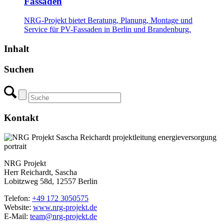
Fassaden
NRG-Projekt bietet Beratung, Planung, Montage und
Service für PV-Fassaden in Berlin und Brandenburg.
Inhalt
Suchen
Kontakt
NRG Projekt
Herr Reichardt, Sascha
Lobitzweg 58d, 12557 Berlin
Telefon:
+49 172 3050575
Website:
www.nrg-projekt.de
E-Mail:
team@nrg-projekt.de