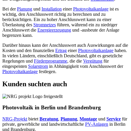
Bei der
Planung
und
Installation
einer
Photovoltaikanlage
ist es
wichtig, den Anschlusswert richtig zu berechnen und zu
berücksichtigen. Ein zu hoher Anschlusswert kann zu einer
Überlastung des
Stromnetzes
führen, während ein zu niedriger
Anschlusswert die
Energieerzeugung
und -ausbeute der Anlage
begrenzen kann.
Darüber hinaus kann der Anschlusswert auch Auswirkungen auf die
Kosten und den finanziellen
Ertrag
einer
Photovoltaikanlage
haben.
In vielen Ländern, einschließlich Deutschland, gibt es gesetzliche
Regelungen und
Förderprogramme
, die die
Vergütung
für
eingespeisten
Solarstrom
in Abhängigkeit vom Anschlusswert der
Photovoltaikanlage
festlegen.
Kunden suchten auch
Photovoltaik in Berlin und Brandenburg
NRG-Projekt
bietet
Beratung
,
Planung
,
Montage
und
Service
für
private, gewerbliche und landwirtschaftliche
PV-Anlagen
in Berlin
und Brandenburg.