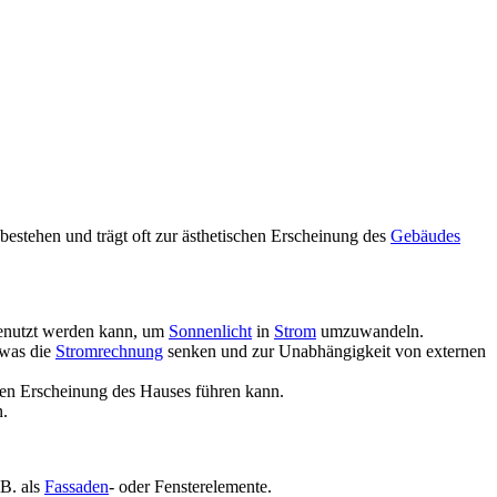
n bestehen und trägt oft zur ästhetischen Erscheinung des
Gebäudes
nutzt werden kann, um
Sonnenlicht
in
Strom
umzuwandeln.
 was die
Stromrechnung
senken und zur Unabhängigkeit von externen
hen Erscheinung des Hauses führen kann.
n.
.B. als
Fassaden
- oder Fensterelemente.