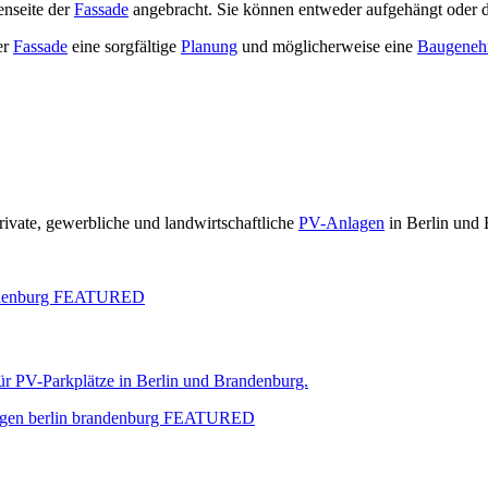
nseite der
Fassade
angebracht. Sie können entweder aufgehängt oder d
er
Fassade
eine sorgfältige
Planung
und möglicherweise eine
Baugeneh
rivate, gewerbliche und landwirtschaftliche
PV-Anlagen
in Berlin und
ür PV-Parkplätze in Berlin und Brandenburg.