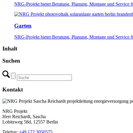
NRG-Projekt bietet Beratung, Planung, Montage und Service f
Garten
NRG-Projekt bietet Beratung, Planung, Montage und Service f
Inhalt
Suchen
Kontakt
NRG Projekt
Herr Reichardt, Sascha
Lobitzweg 58d, 12557 Berlin
Telefon:
+49 172 3050575