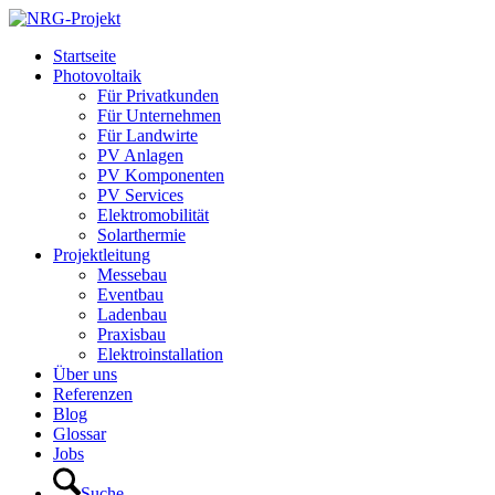
Startseite
Photovoltaik
Für Privatkunden
Für Unternehmen
Für Landwirte
PV Anlagen
PV Komponenten
PV Services
Elektromobilität
Solarthermie
Projektleitung
Messebau
Eventbau
Ladenbau
Praxisbau
Elektroinstallation
Über uns
Referenzen
Blog
Glossar
Jobs
Suche