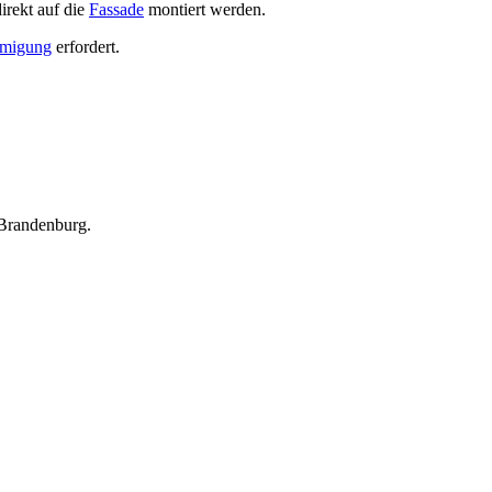
irekt auf die
Fassade
montiert werden.
migung
erfordert.
 Brandenburg.